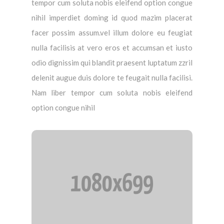
tempor cum soluta nobis eleifend option congue
nihil imperdiet doming id quod mazim placerat
facer possim assum.vel illum dolore eu feugiat
nulla facilisis at vero eros et accumsan et iusto
odio dignissim qui blandit praesent luptatum zzril
delenit augue duis dolore te feugait nulla facilisi.
Nam liber tempor cum soluta nobis eleifend
option congue nihil