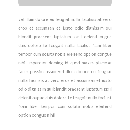
vel illum dolore eu feugiat nulla facilisis at vero
eros et accumsan et iusto odio dignissim qui
blandit praesent luptatum zzril delenit augue
duis dolore te feugait nulla facilisi. Nam liber
tempor cum soluta nobis eleifend option congue
nihil imperdiet doming id quod mazim placerat
facer possim assum.vel illum dolore eu feugiat
nulla facilisis at vero eros et accumsan et iusto
odio dignissim qui blandit praesent luptatum zzril
delenit augue duis dolore te feugait nulla facilisi.
Nam liber tempor cum soluta nobis eleifend
option congue nihil