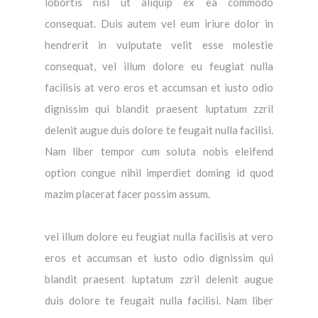
lobortis nisl ut aliquip ex ea commodo
consequat. Duis autem vel eum iriure dolor in
hendrerit in vulputate velit esse molestie
consequat, vel illum dolore eu feugiat nulla
facilisis at vero eros et accumsan et iusto odio
dignissim qui blandit praesent luptatum zzril
delenit augue duis dolore te feugait nulla facilisi.
Nam liber tempor cum soluta nobis eleifend
option congue nihil imperdiet doming id quod
mazim placerat facer possim assum.
vel illum dolore eu feugiat nulla facilisis at vero
eros et accumsan et iusto odio dignissim qui
blandit praesent luptatum zzril delenit augue
duis dolore te feugait nulla facilisi. Nam liber